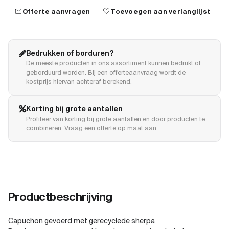
mail
favorite
Offerte aanvragen
Toevoegen aan verlanglijst
Bedrukken of borduren?
De meeste producten in ons assortiment kunnen bedrukt of
geborduurd worden. Bij een offerteaanvraag wordt de
kostprijs hiervan achteraf berekend.
Korting bij grote aantallen
Profiteer van korting bij grote aantallen en door producten te
combineren. Vraag een offerte op maat aan.
Productbeschrijving
Capuchon gevoerd met gerecyclede sherpa