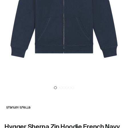
Hygger Sherpa Zip Hoodie French Navy