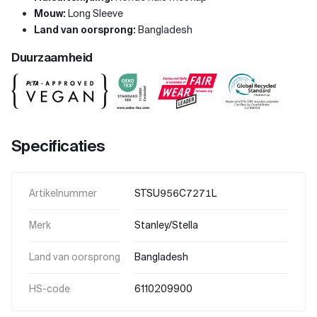
Mouw:
Long Sleeve
Land van oorsprong:
Bangladesh
Duurzaamheid
Specificaties
Artikelnummer
STSU956C7271L
Merk
Stanley/Stella
Land van oorsprong
Bangladesh
HS-code
6110209900