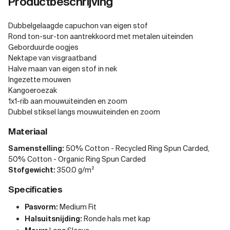
Productbeschrijving
Dubbelgelaagde capuchon van eigen stof
Rond ton-sur-ton aantrekkoord met metalen uiteinden
Geborduurde oogjes
Nektape van visgraatband
Halve maan van eigen stof in nek
Ingezette mouwen
Kangoeroezak
1x1-rib aan mouwuiteinden en zoom
Dubbel stiksel langs mouwuiteinden en zoom
Materiaal
Samenstelling:
50% Cotton - Recycled Ring Spun Carded,
50% Cotton - Organic Ring Spun Carded
Stofgewicht:
350.0 g/m²
Specificaties
Pasvorm:
Medium Fit
Halsuitsnijding:
Ronde hals met kap