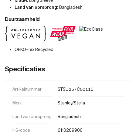
Mouw:
Long Sleeve
Land van oorsprong:
Bangladesh
Duurzaamheid
OEKO-Tex Recycled
Specificaties
Artikelnummer
STSU257C0011L
Merk
Stanley/Stella
Land van oorsprong
Bangladesh
HS-code
6110209900