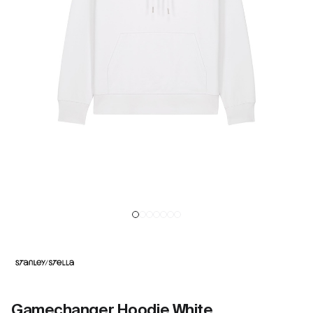
Gamechanger Hoodie White