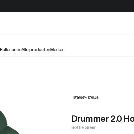
Ballenactie
Alle producten
Merken
Drummer 2.0 Ho
Bottle Green