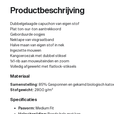
Productbeschrijving
Dubbelgelaagde capuchon van eigen stof
Plat ton-sur-ton aantrekkoord
Geborduurde oogjes
Nektape van visgraatband
Halve maan van eigen stof in nek
Ingezette mouwen
Kangoeroezak met dubbel stiksel
1x1-rib aan mouwuiteinden en zoom
Volledig afgewerkt met flatlock-stiksels
Materiaal
Samenstelling:
85% Gesponnen en gekamd biologisch katoe
Stofgewicht:
280.0 g/m²
Specificaties
Pasvorm:
Medium Fit