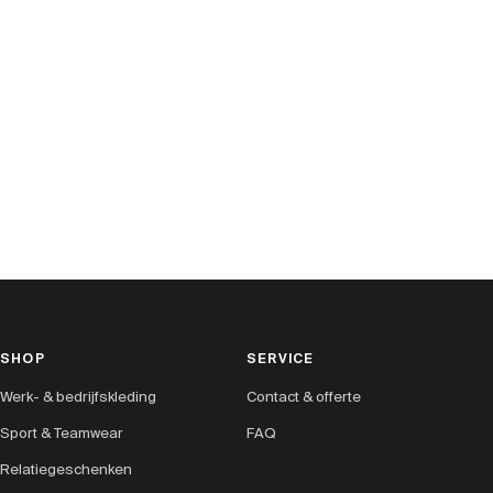
SHOP
SERVICE
Werk- & bedrijfskleding
Contact & offerte
Sport & Teamwear
FAQ
Relatiegeschenken