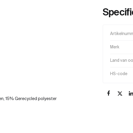
Specifi
Artikelnum
Merk
Land van o
HS-code
n, 15% Gerecycled polyester