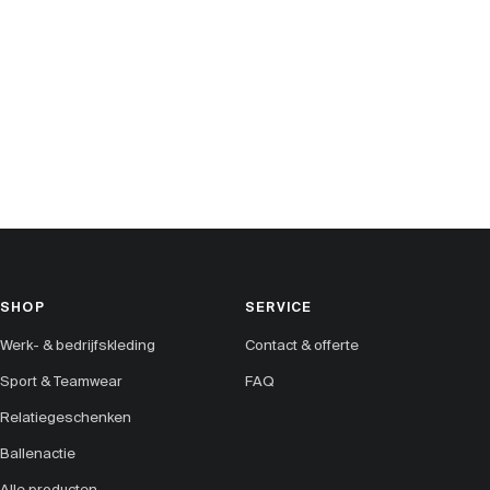
SHOP
SERVICE
Werk- & bedrijfskleding
Contact & offerte
Sport & Teamwear
FAQ
Relatiegeschenken
Ballenactie
Alle producten