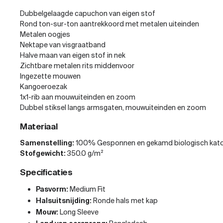
Dubbelgelaagde capuchon van eigen stof
Rond ton-sur-ton aantrekkoord met metalen uiteinden
Metalen oogjes
Nektape van visgraatband
Halve maan van eigen stof in nek
Zichtbare metalen rits middenvoor
Ingezette mouwen
Kangoeroezak
1x1-rib aan mouwuiteinden en zoom
Dubbel stiksel langs armsgaten, mouwuiteinden en zoom
Materiaal
Samenstelling:
100% Gesponnen en gekamd biologisch kat
Stofgewicht:
350.0 g/m²
Specificaties
Pasvorm:
Medium Fit
Halsuitsnijding:
Ronde hals met kap
Mouw:
Long Sleeve