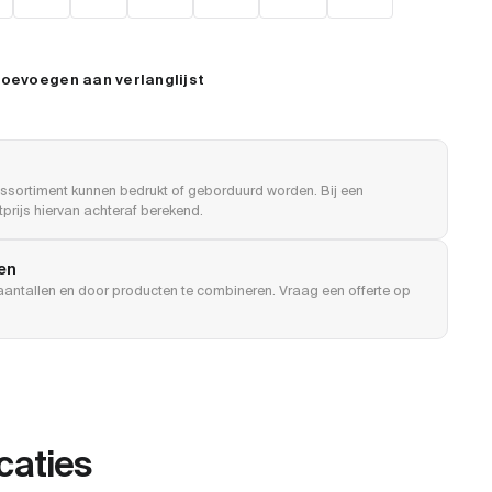
oevoegen aan verlanglijst
ssortiment kunnen bedrukt of geborduurd worden. Bij een
prijs hiervan achteraf berekend.
len
e aantallen en door producten te combineren. Vraag een offerte op
caties