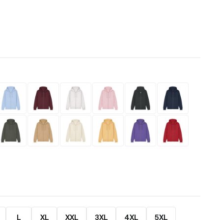
L
XL
XXL
3XL
4XL
5XL