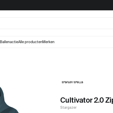
Ballenactie
Alle producten
Merken
Cultivator 2.0 Z
Stargazer