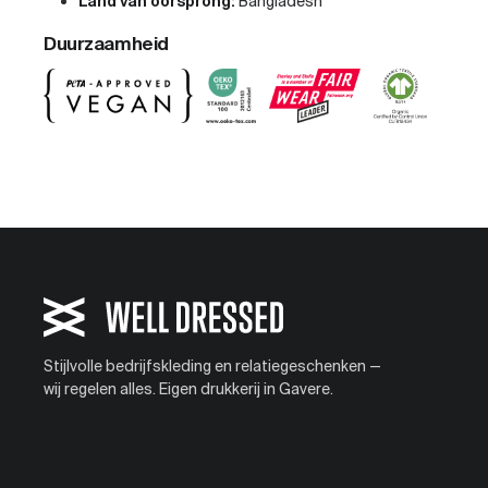
Land van oorsprong:
Bangladesh
Duurzaamheid
Stijlvolle bedrijfskleding en relatiegeschenken —
wij regelen alles. Eigen drukkerij in Gavere.