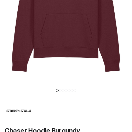
Chaser Hoodie Burgundy