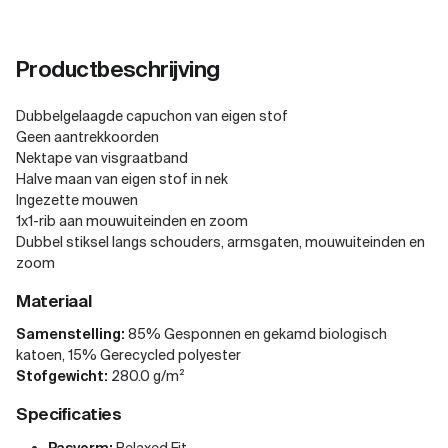
Productbeschrijving
Dubbelgelaagde capuchon van eigen stof
Geen aantrekkoorden
Nektape van visgraatband
Halve maan van eigen stof in nek
Ingezette mouwen
1x1-rib aan mouwuiteinden en zoom
Dubbel stiksel langs schouders, armsgaten, mouwuiteinden en
zoom
Materiaal
Samenstelling:
85% Gesponnen en gekamd biologisch
katoen, 15% Gerecycled polyester
Stofgewicht:
280.0 g/m²
Specificaties