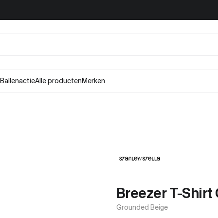
Ballenactie
Alle producten
Merken
Breezer T-Shirt
Grounded Beige