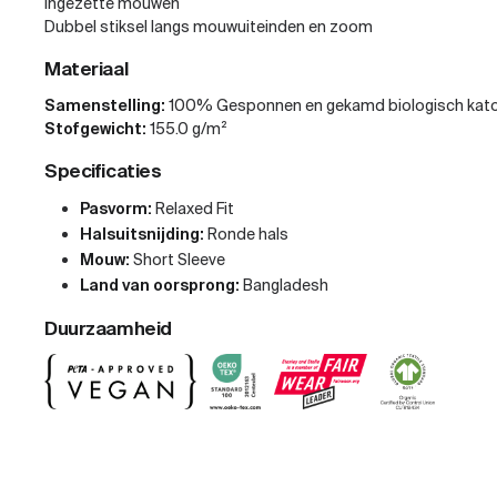
Ingezette mouwen
Dubbel stiksel langs mouwuiteinden en zoom
Materiaal
Samenstelling:
100% Gesponnen en gekamd biologisch kat
Stofgewicht:
155.0 g/m²
Specificaties
Pasvorm:
Relaxed Fit
Halsuitsnijding:
Ronde hals
Mouw:
Short Sleeve
Land van oorsprong:
Bangladesh
Duurzaamheid