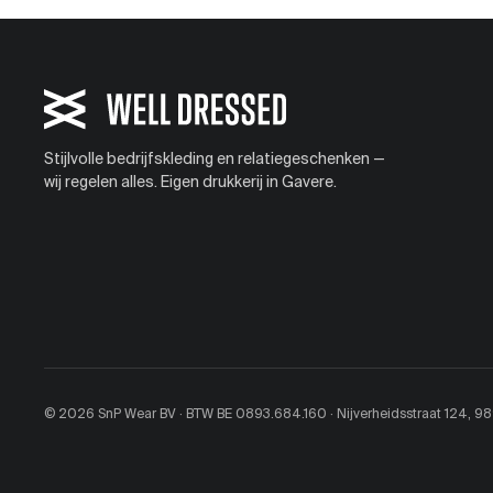
Stijlvolle bedrijfskleding en relatiegeschenken —
wij regelen alles. Eigen drukkerij in Gavere.
© 2026 SnP Wear BV · BTW BE 0893.684.160 · Nijverheidsstraat 124, 9