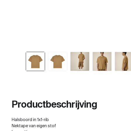
Productbeschrijving
Halsboord in 1x1-rib
Nektape van eigen stof