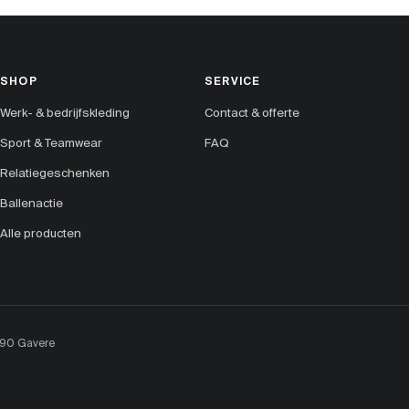
SHOP
SERVICE
Werk- & bedrijfskleding
Contact & offerte
Sport & Teamwear
FAQ
Relatiegeschenken
Ballenactie
Alle producten
890 Gavere