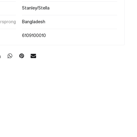
Stanley/Stella
orsprong
Bangladesh
6109100010