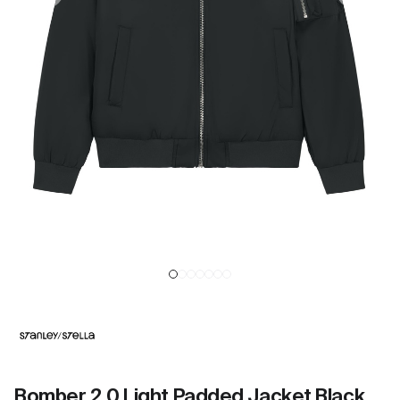
Bomber 2.0 Light Padded Jacket Black