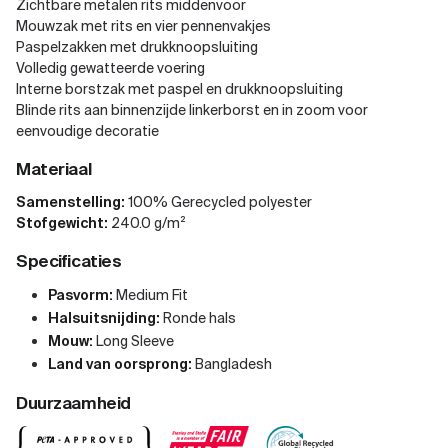
Zichtbare metalen rits middenvoor
Mouwzak met rits en vier pennenvakjes
Paspelzakken met drukknoopsluiting
Volledig gewatteerde voering
Interne borstzak met paspel en drukknoopsluiting
Blinde rits aan binnenzijde linkerborst en in zoom voor
eenvoudige decoratie
Materiaal
Samenstelling:
100% Gerecycled polyester
Stofgewicht:
240.0 g/m²
Specificaties
Pasvorm:
Medium Fit
Halsuitsnijding:
Ronde hals
Mouw:
Long Sleeve
Land van oorsprong:
Bangladesh
Duurzaamheid