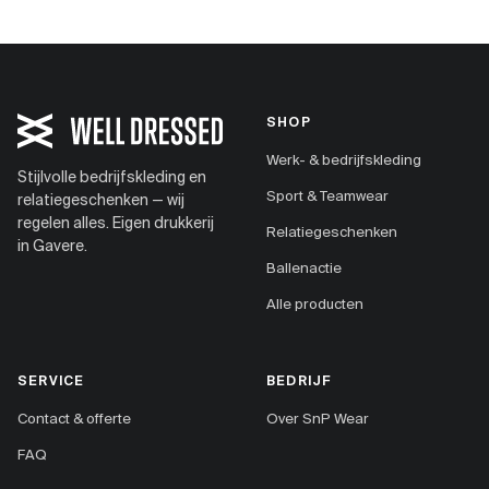
SHOP
Werk- & bedrijfskleding
Stijlvolle bedrijfskleding en
Sport & Teamwear
relatiegeschenken — wij
regelen alles. Eigen drukkerij
Relatiegeschenken
in Gavere.
Ballenactie
Alle producten
SERVICE
BEDRIJF
Contact & offerte
Over SnP Wear
FAQ