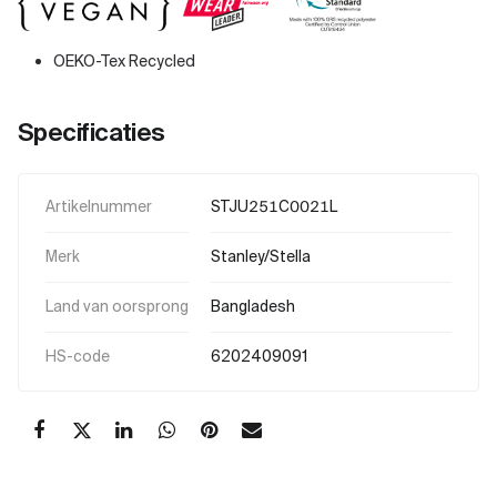
OEKO-Tex Recycled
Specificaties
Artikelnummer
STJU251C0021L
Merk
Stanley/Stella
Land van oorsprong
Bangladesh
HS-code
6202409091