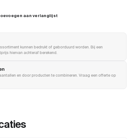
oevoegen aan verlanglijst
ssortiment kunnen bedrukt of geborduurd worden. Bij een
prijs hiervan achteraf berekend.
len
e aantallen en door producten te combineren. Vraag een offerte op
caties