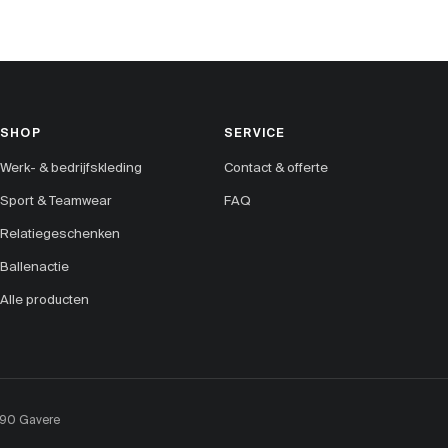
SHOP
SERVICE
Werk- & bedrijfskleding
Contact & offerte
Sport & Teamwear
FAQ
Relatiegeschenken
Ballenactie
Alle producten
890 Gavere