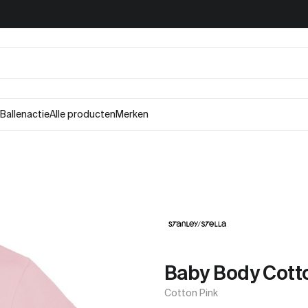
Ballenactie
Alle producten
Merken
Baby Body Cott
Cotton Pink