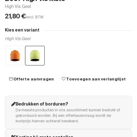
High Vis Geel
21,80
€
excl. BTW
Kies een variant
High Vis Geel
mail
favorite
Offerte aanvragen
Toevoegen aan verlanglijst
Bedrukken of borduren?
De meeste producten in ons assortiment kunnen bedrukt of
geborduurd worden. Bij een offerteaanvraag wordt de
kostprijs hiervan achteraf berekend.