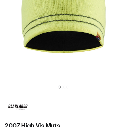
2007 High Vis Muts