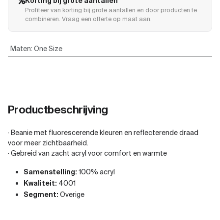
Korting bij grote aantallen
Profiteer van korting bij grote aantallen en door producten te
combineren. Vraag een offerte op maat aan.
Maten
:
One Size
Productbeschrijving
· Beanie met fluorescerende kleuren en reflecterende draad
voor meer zichtbaarheid.
· Gebreid van zacht acryl voor comfort en warmte
Samenstelling:
100% acryl
Kwaliteit:
4001
Segment:
Overige