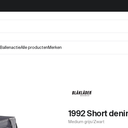
Ballenactie
Alle producten
Merken
1992 Short deni
Medium grijs/Zwart