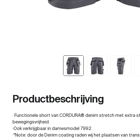
Productbeschrijving
· Functionele short van CORDURA® denim stretch met extra str
bewegingsvrijheid.
·Ook verkrijgbaar in damesmodel 7992.
·*Note: door de Denim coating raden wij het plaatsen van transfe