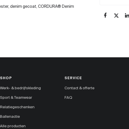
ester, denim gecoat, CORDURA® Denim
SHOP
SERVICE
Werk- & bedrijfskleding
Contact & offerte
Sport & Teamwear
FAQ
Relatiegeschenken
Ballenactie
Alle producten