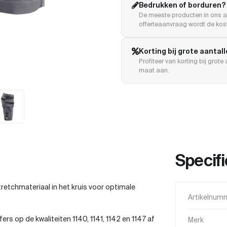
Bedrukken of borduren?
De meeste producten in ons a
offerteaanvraag wordt de kost
Korting bij grote aantal
Profiteer van korting bij grot
maat aan.
Specifi
etchmateriaal in het kruis voor optimale
Artikelnum
rs op de kwaliteiten 1140, 1141, 1142 en 1147 af
Merk