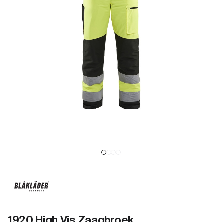
1920 High Vis Zaagbroek