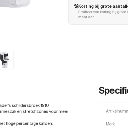
Korting bij grote aantal
Profiteer van korting bij grot
maat aan.
Specifi
der's schildersbroek 1910.
urmeszak en stretchzones voor meer
Artikelnum
 het hoge percentage katoen.
Merk