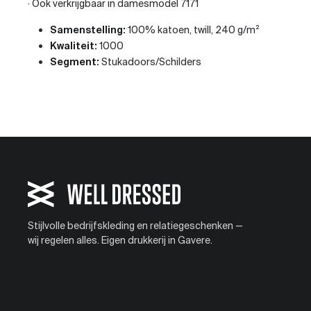
· Ook verkrijgbaar in damesmodel 7171
Samenstelling:
100% katoen, twill, 240 g/m²
Kwaliteit:
1000
Segment:
Stukadoors/Schilders
Stijlvolle bedrijfskleding en relatiegeschenken —
wij regelen alles. Eigen drukkerij in Gavere.