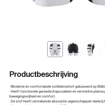
Productbeschrijving
· Moderne en comfortabele schildersshort gebaseerd op Blåklä
· Heeft functionele gereedschapszakken en versterkte plamu
bewegingsvrijheid en comfort.
· De stof heeft uitstekende absorptie-eigenschappen dankzij