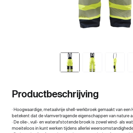
Productbeschrijving
· Hoogwaardige, metaalvrije shell-werkbroek gemaakt van een H
betekent dat de vlamvertragende eigenschappen van nature aan
· De olie-, vuil- en waterafstotende broek is zowel wind- als w
moeiteloos in kunt werken tijdens allerlei weersomstandighede