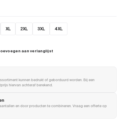
XL
2XL
3XL
4XL
oevoegen aan verlanglijst
ssortiment kunnen bedrukt of geborduurd worden. Bij een
prijs hiervan achteraf berekend.
len
e aantallen en door producten te combineren. Vraag een offerte op