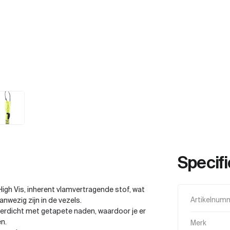
Specifi
igh Vis, inherent vlamvertragende stof, wat
wezig zijn in de vezels.
Artikelnum
aterdicht met getapete naden, waardoor je er
n.
Merk