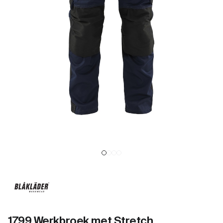
1799 Werkbroek met Stretch