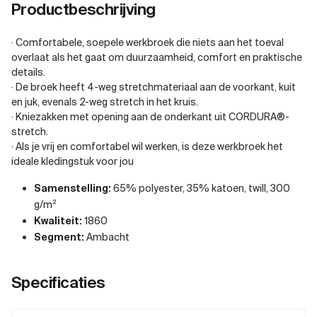
Productbeschrijving
· Comfortabele, soepele werkbroek die niets aan het toeval
overlaat als het gaat om duurzaamheid, comfort en praktische
details.
· De broek heeft 4-weg stretchmateriaal aan de voorkant, kuit
en juk, evenals 2-weg stretch in het kruis.
· Kniezakken met opening aan de onderkant uit CORDURA®-
stretch.
· Als je vrij en comfortabel wil werken, is deze werkbroek het
ideale kledingstuk voor jou
Samenstelling:
65% polyester, 35% katoen, twill, 300
g/m²
Kwaliteit:
1860
Segment:
Ambacht
Specificaties