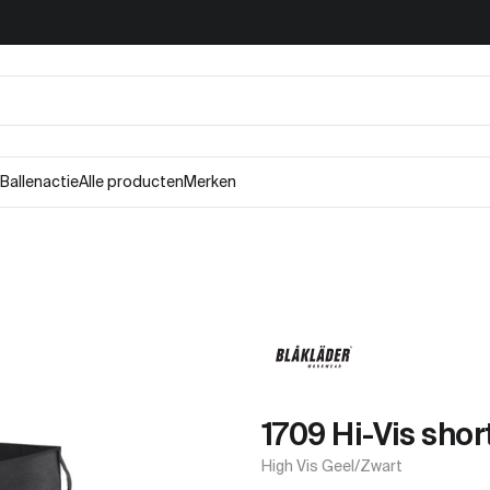
Ballenactie
Alle producten
Merken
1709 Hi-Vis shor
High Vis Geel/Zwart