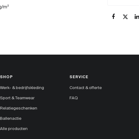
 g/m²
SHOP
SERVICE
Werk- & bedrijfskleding
Contact & offerte
Sport & Teamwear
FAQ
Relatiegeschenken
Ballenactie
Alle producten