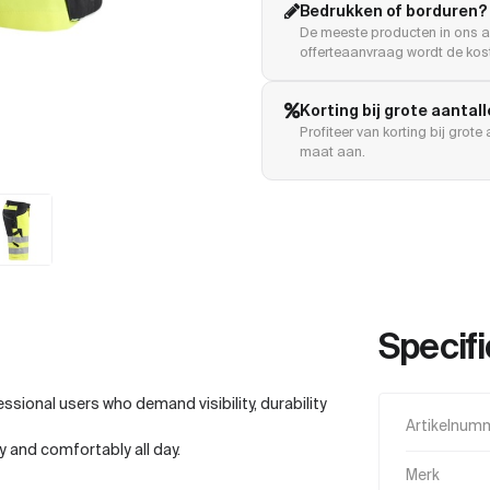
Bedrukken of borduren?
De meeste producten in ons a
offerteaanvraag wordt de kost
Korting bij grote aantal
Profiteer van korting bij grot
maat aan.
Specifi
ssional users who demand visibility, durability
Artikelnum
tly and comfortably all day.
Merk