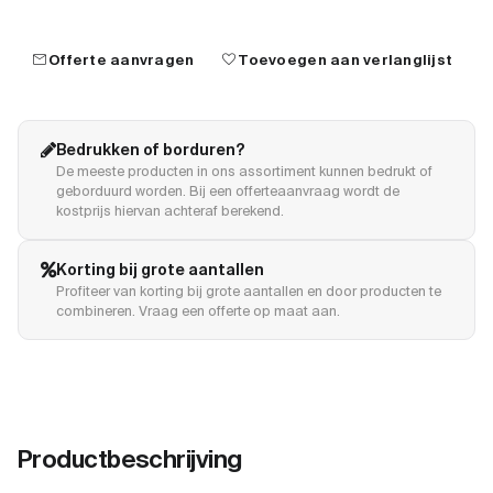
mail
favorite
Offerte aanvragen
Toevoegen aan verlanglijst
Bedrukken of borduren?
De meeste producten in ons assortiment kunnen bedrukt of
geborduurd worden. Bij een offerteaanvraag wordt de
kostprijs hiervan achteraf berekend.
Korting bij grote aantallen
Profiteer van korting bij grote aantallen en door producten te
combineren. Vraag een offerte op maat aan.
Productbeschrijving