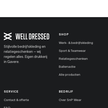
SHOP
Werk- & bedrijfskleding
Stijlvolle bedrijfskleding en
Sport & Teamwear
relatiegeschenken — wij
regelen alles. Eigen drukkerij
Relatiegeschenken
in Gavere.
Ballenactie
Alle producten
SERVICE
BEDRIJF
Contact & offerte
Over SnP Wear
FAQ