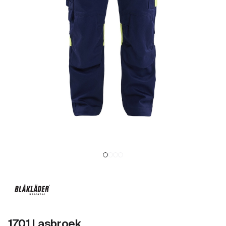
1701 Lasbroek