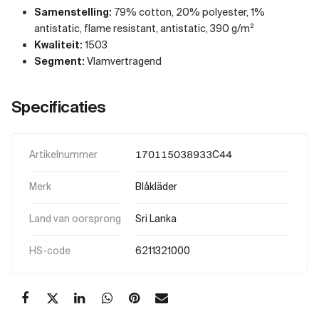
Samenstelling:
79% cotton, 20% polyester, 1%
antistatic, flame resistant, antistatic, 390 g/m²
Kwaliteit:
1503
Segment:
Vlamvertragend
Specificaties
Artikelnummer
170115038933C44
Merk
Blåkläder
Land van oorsprong
Sri Lanka
HS-code
6211321000