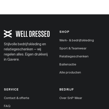
SHOP
Werk- & bedrijfskleding
Stijlvolle bedrijfskleding en
Sport & Teamwear
relatiegeschenken — wij
regelen alles. Eigen drukkerij
Relatiegeschenken
in Gavere.
Ballenactie
Alle producten
SERVICE
BEDRIJF
Contact & offerte
Over SnP Wear
FAQ