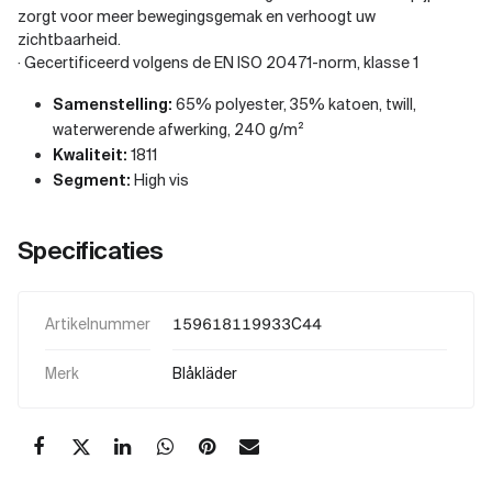
zorgt voor meer bewegingsgemak en verhoogt uw
zichtbaarheid.
· Gecertificeerd volgens de EN ISO 20471-norm, klasse 1
Samenstelling:
65% polyester, 35% katoen, twill,
waterwerende afwerking, 240 g/m²
Kwaliteit:
1811
Segment:
High vis
Specificaties
Artikelnummer
159618119933C44
Merk
Blåkläder