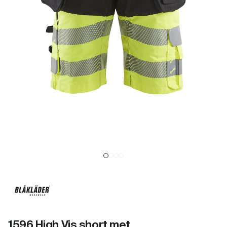
1596 High Vis short met