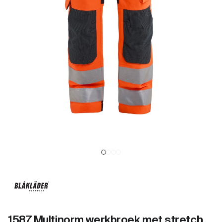
1587 Multinorm werkbroek met stretch