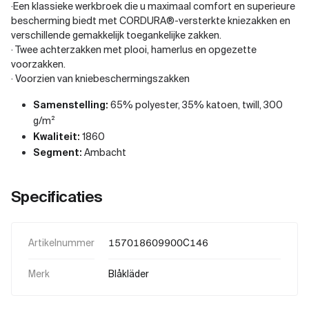
·Een klassieke werkbroek die u maximaal comfort en superieure
bescherming biedt met CORDURA®-versterkte kniezakken en
verschillende gemakkelijk toegankelijke zakken.
· Twee achterzakken met plooi, hamerlus en opgezette
voorzakken.
· Voorzien van kniebeschermingszakken
Samenstelling:
65% polyester, 35% katoen, twill, 300
g/m²
Kwaliteit:
1860
Segment:
Ambacht
Specificaties
Artikelnummer
157018609900C146
Merk
Blåkläder