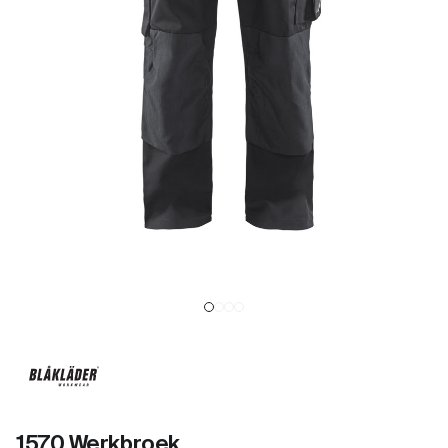
1570 Werkbroek