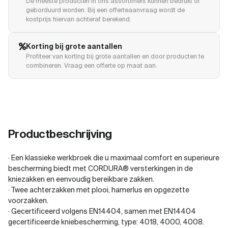
De meeste producten in ons assortiment kunnen bedrukt of
geborduurd worden. Bij een offerteaanvraag wordt de
kostprijs hiervan achteraf berekend.
Korting bij grote aantallen
Profiteer van korting bij grote aantallen en door producten te
combineren. Vraag een offerte op maat aan.
Productbeschrijving
· Een klassieke werkbroek die u maximaal comfort en superieure
bescherming biedt met CORDURA® versterkingen in de
kniezakken en eenvoudig bereikbare zakken.
· Twee achterzakken met plooi, hamerlus en opgezette
voorzakken.
· Gecertificeerd volgens EN14404, samen met EN14404
gecertificeerde kniebescherming, type: 4018, 4000, 4008.