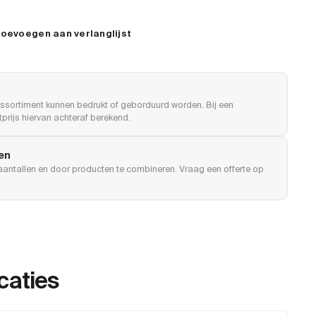
oevoegen aan verlanglijst
ssortiment kunnen bedrukt of geborduurd worden. Bij een
prijs hiervan achteraf berekend.
len
e aantallen en door producten te combineren. Vraag een offerte op
caties