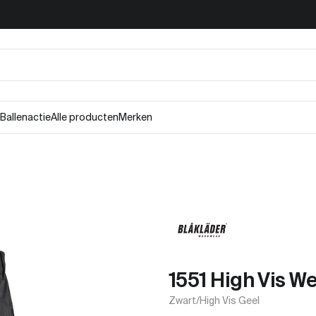
Ballenactie
Alle producten
Merken
1551 High Vis W
Zwart/High Vis Geel