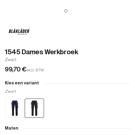
1545 Dames Werkbroek
Zwart
99,70
€
excl. BTW
Kies een variant
Zwart
Maten