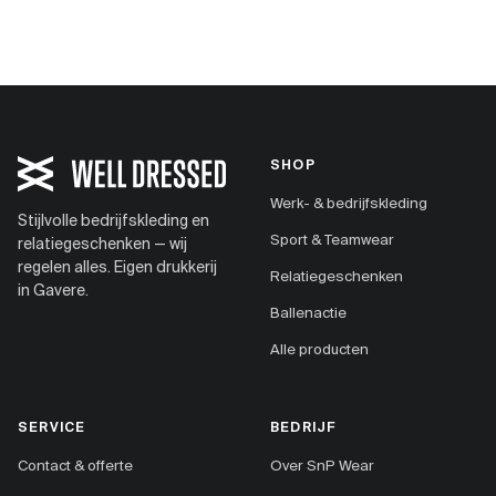
SHOP
Werk- & bedrijfskleding
Stijlvolle bedrijfskleding en
Sport & Teamwear
relatiegeschenken — wij
regelen alles. Eigen drukkerij
Relatiegeschenken
in Gavere.
Ballenactie
Alle producten
SERVICE
BEDRIJF
Contact & offerte
Over SnP Wear