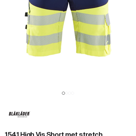
1541 High Vis Short met stretch