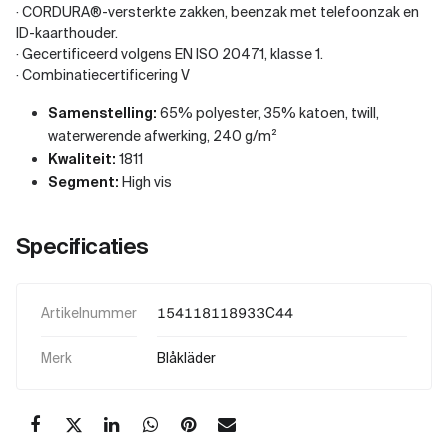
· CORDURA®-versterkte zakken, beenzak met telefoonzak en
ID-kaarthouder.
· Gecertificeerd volgens EN ISO 20471, klasse 1.
· Combinatiecertificering V
Samenstelling:
65% polyester, 35% katoen, twill,
waterwerende afwerking, 240 g/m²
Kwaliteit:
1811
Segment:
High vis
Specificaties
Artikelnummer
154118118933C44
Merk
Blåkläder