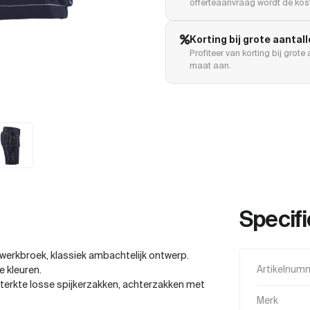
offerteaanvraag wordt de kost
Korting bij grote aantal
Profiteer van korting bij grot
maat aan.
Specifi
werkbroek, klassiek ambachtelijk ontwerp.
e kleuren.
Artikelnum
sterkte losse spijkerzakken, achterzakken met
Merk