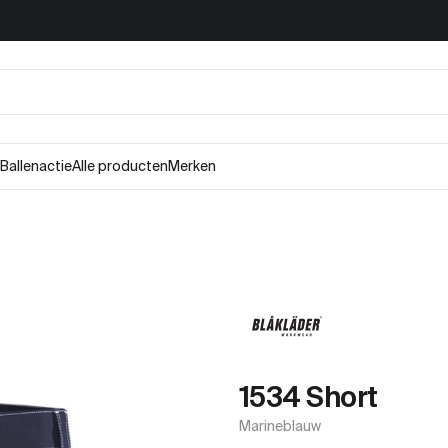
Ballenactie
Alle producten
Merken
1534 Short
Marineblauw