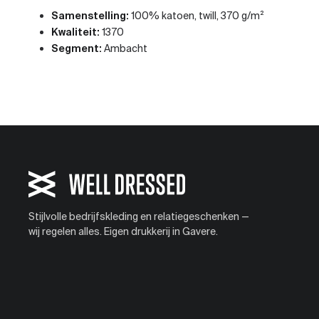
Samenstelling:
100% katoen, twill, 370 g/m²
Kwaliteit:
1370
Segment:
Ambacht
Stijlvolle bedrijfskleding en relatiegeschenken —
wij regelen alles. Eigen drukkerij in Gavere.