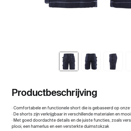
Productbeschrijving
· Comfortabele en functionele short die is gebaseerd op onze 
· De shorts zijn verkrijgbaar in verschillende materialen en mooi
· Met goed doordachte details en de juiste functies, zoals ver
plooi, een hamerlus en een versterkte duimstokzak