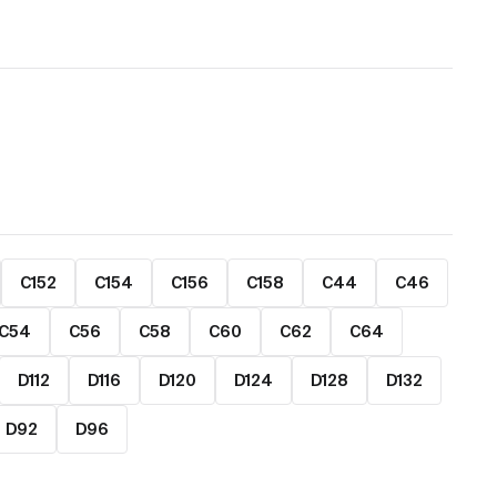
C152
C154
C156
C158
C44
C46
C54
C56
C58
C60
C62
C64
D112
D116
D120
D124
D128
D132
D92
D96