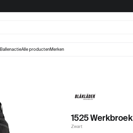
Ballenactie
Alle producten
Merken
1525 Werkbroek
Zwart