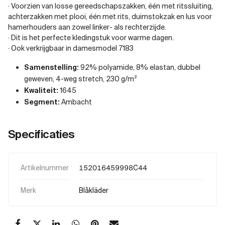
· Voorzien van losse gereedschapszakken, één met ritssluiting,
achterzakken met plooi, één met rits, duimstokzak en lus voor
hamerhouders aan zowel linker- als rechterzijde.
· Dit is het perfecte kledingstuk voor warme dagen.
· Ook verkrijgbaar in damesmodel 7183
Samenstelling:
92% polyamide, 8% elastan, dubbel
geweven, 4-weg stretch, 230 g/m²
Kwaliteit:
1645
Segment:
Ambacht
Specificaties
Artikelnummer
152016459998C44
Merk
Blåkläder