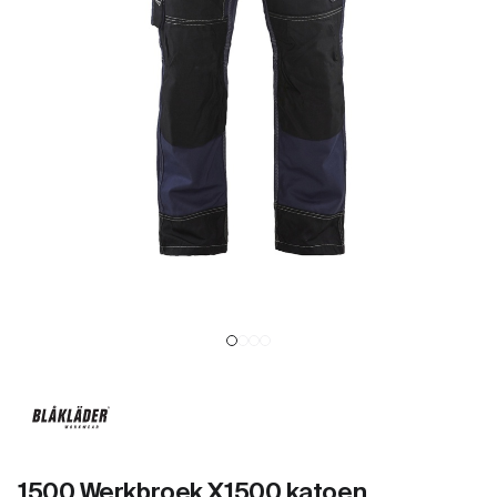
1500 Werkbroek X1500 katoen