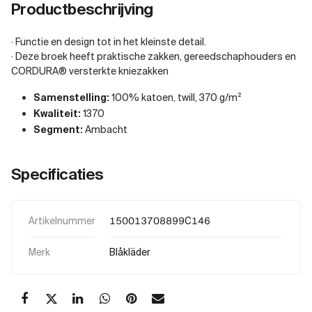
Productbeschrijving
· Functie en design tot in het kleinste detail.
· Deze broek heeft praktische zakken, gereedschaphouders en
CORDURA® versterkte kniezakken
Samenstelling:
100% katoen, twill, 370 g/m²
Kwaliteit:
1370
Segment:
Ambacht
Specificaties
Artikelnummer
150013708899C146
Merk
Blåkläder