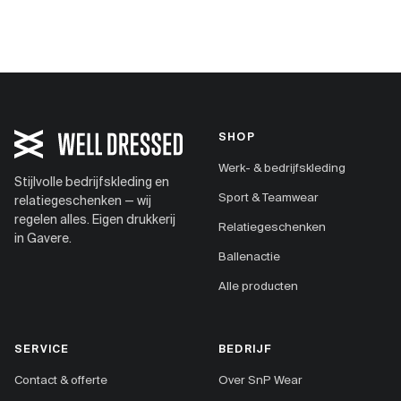
SHOP
Werk- & bedrijfskleding
Stijlvolle bedrijfskleding en
Sport & Teamwear
relatiegeschenken — wij
regelen alles. Eigen drukkerij
Relatiegeschenken
in Gavere.
Ballenactie
Alle producten
SERVICE
BEDRIJF
Contact & offerte
Over SnP Wear