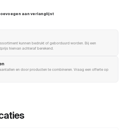
oevoegen aan verlanglijst
ssortiment kunnen bedrukt of geborduurd worden. Bij een
prijs hiervan achteraf berekend.
len
e aantallen en door producten te combineren. Vraag een offerte op
caties