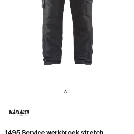
1495 Service werkbroek stretch