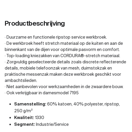
Productbeschrijving
· Duurzame en functionele ripstop service werkbroek.
· De werkbroek heeft stretch materiaal op de kuiten en aan de
binnenkant van de dijen voor optimale pasvorm en comfort.
· Top-loading kniezakken van CORDURA®-stretch materiaal.
· Zorgvuldig geselecteerde details zoals discrete reflecterende
details, mobiele telefoonzak van mesh, duimstokzak en
praktische messenzak maken deze werkbroek geschikt voor
ambachtslieden.
· Niet aanbevolen voor werkzaamheden in de zwaardere bouw.
· Ook verkrijgbaar in damesmodel 7195
Samenstelling:
60% katoen, 40% polyester, ripstop,
250 g/m²
Kwaliteit:
1330
Segment:
Industrie/Service