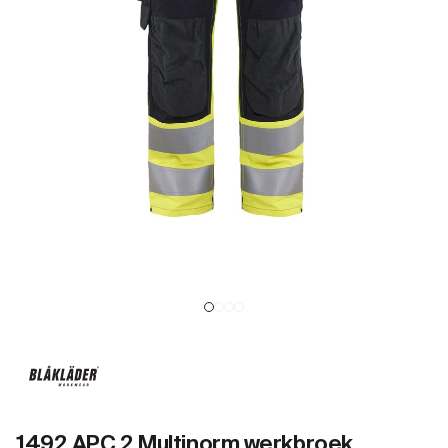
1492 APC 2 Multinorm werkbroek