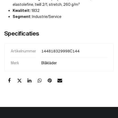
elastolefine, twill 2/1, stretch, 260 g/m²
Kwaliteit:
1832
Segment:
Industrie/Service
Specificaties
Artikelnummer
144818329998C144
Merk
Blåkläder