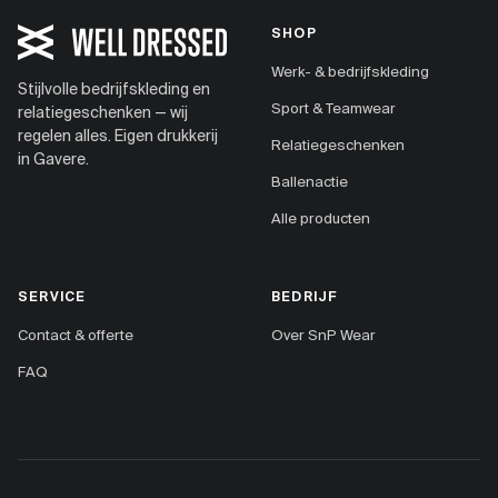
SHOP
Werk- & bedrijfskleding
Stijlvolle bedrijfskleding en
Sport & Teamwear
relatiegeschenken — wij
regelen alles. Eigen drukkerij
Relatiegeschenken
in Gavere.
Ballenactie
Alle producten
SERVICE
BEDRIJF
Contact & offerte
Over SnP Wear
FAQ