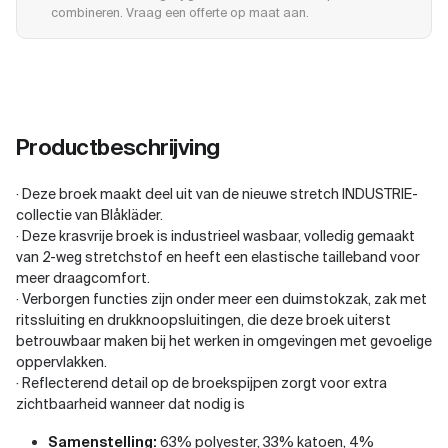
combineren. Vraag een offerte op maat aan.
Productbeschrijving
· Deze broek maakt deel uit van de nieuwe stretch INDUSTRIE-
collectie van Blåkläder.
· Deze krasvrije broek is industrieel wasbaar, volledig gemaakt
van 2-weg stretchstof en heeft een elastische tailleband voor
meer draagcomfort.
· Verborgen functies zijn onder meer een duimstokzak, zak met
ritssluiting en drukknoopsluitingen, die deze broek uiterst
betrouwbaar maken bij het werken in omgevingen met gevoelige
oppervlakken.
· Reflecterend detail op de broekspijpen zorgt voor extra
zichtbaarheid wanneer dat nodig is
Samenstelling:
63% polyester, 33% katoen, 4%