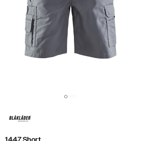
1447 Short