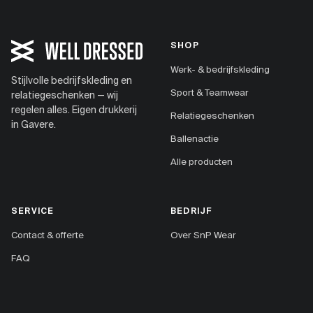
SHOP
Werk- & bedrijfskleding
Stijlvolle bedrijfskleding en
Sport & Teamwear
relatiegeschenken — wij
regelen alles. Eigen drukkerij
Relatiegeschenken
in Gavere.
Ballenactie
Alle producten
SERVICE
BEDRIJF
Contact & offerte
Over SnP Wear
FAQ