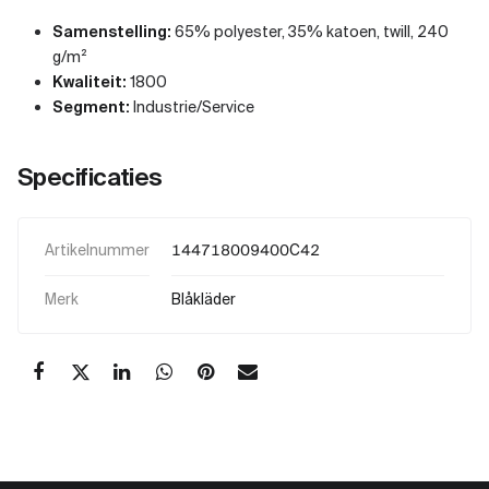
Samenstelling:
65% polyester, 35% katoen, twill, 240
g/m²
Kwaliteit:
1800
Segment:
Industrie/Service
Specificaties
Artikelnummer
144718009400C42
Merk
Blåkläder