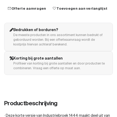
mail
favorite
Offerte aanvragen
Toevoegen aan verlanglijst
Bedrukken of borduren?
De meeste producten in ons assortiment kunnen bedrukt of
geborduurd worden. Bij een offerteaanvraag wordt de
kostprijs hiervan achteraf berekend.
Korting bij grote aantallen
Profiteer van korting bij grote aantallen en door producten te
combineren. Vraag een offerte op maat aan.
Productbeschrijving
· Deze korte versie van Industriebroek 1444 maakt deel uit van