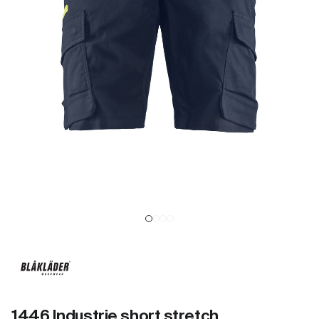
1446 Industrie short stretch