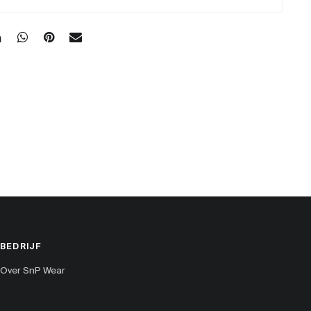
BEDRIJF
Over SnP Wear