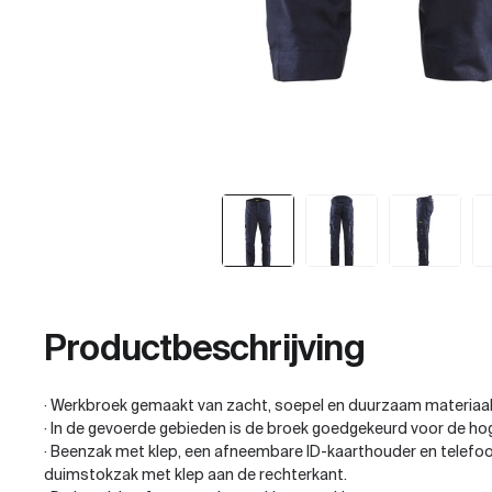
Productbeschrijving
· Werkbroek gemaakt van zacht, soepel en duurzaam materiaal
· In de gevoerde gebieden is de broek goedgekeurd voor de h
· Beenzak met klep, een afneembare ID-kaarthouder en telefoo
duimstokzak met klep aan de rechterkant.