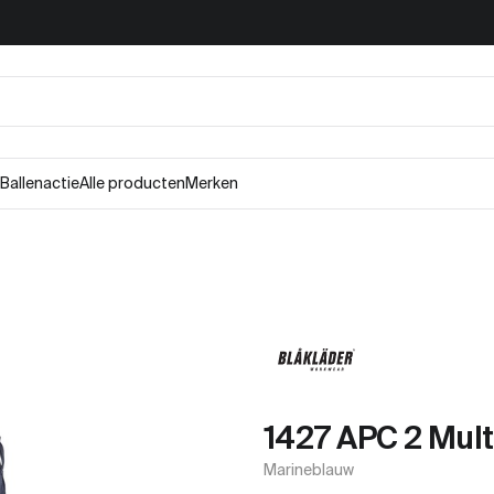
Ballenactie
Alle producten
Merken
1427 APC 2 Mul
Marineblauw