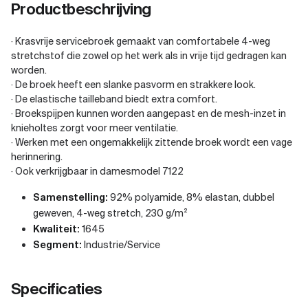
Productbeschrijving
· Krasvrije servicebroek gemaakt van comfortabele 4-weg
stretchstof die zowel op het werk als in vrije tijd gedragen kan
worden.
· De broek heeft een slanke pasvorm en strakkere look.
· De elastische tailleband biedt extra comfort.
· Broekspijpen kunnen worden aangepast en de mesh-inzet in
knieholtes zorgt voor meer ventilatie.
· Werken met een ongemakkelijk zittende broek wordt een vage
herinnering.
· Ook verkrijgbaar in damesmodel 7122
Samenstelling:
92% polyamide, 8% elastan, dubbel
geweven, 4-weg stretch, 230 g/m²
Kwaliteit:
1645
Segment:
Industrie/Service
Specificaties