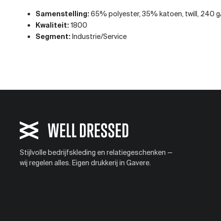
Samenstelling:
65% polyester, 35% katoen, twill, 240 
Kwaliteit:
1800
Segment:
Industrie/Service
Stijlvolle bedrijfskleding en relatiegeschenken —
wij regelen alles. Eigen drukkerij in Gavere.