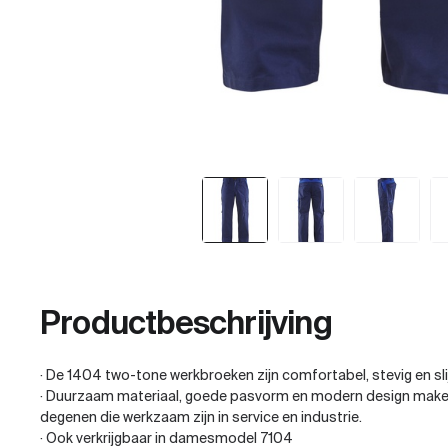
Productbeschrijving
· De 1404 two-tone werkbroeken zijn comfortabel, stevig en sli
· Duurzaam materiaal, goede pasvorm en modern design maken
degenen die werkzaam zijn in service en industrie.
· Ook verkrijgbaar in damesmodel 7104