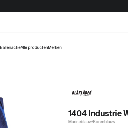
Ballenactie
Alle producten
Merken
1404 Industrie
Marineblauw/Korenblauw