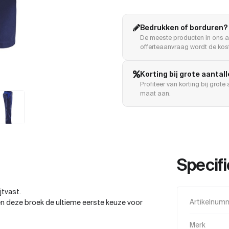
Bedrukken of borduren?
De meeste producten in ons a
offerteaanvraag wordt de kost
Korting bij grote aantal
Profiteer van korting bij grot
maat aan.
Specifi
jtvast.
 deze broek de ultieme eerste keuze voor
Artikelnum
Merk