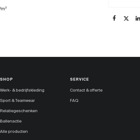
g/m²
SHOP
SERVICE
Werk- & bedrijfskleding
Contact & offerte
Sport & Teamwear
FAQ
Relatiegeschenken
Ballenactie
Alle producten