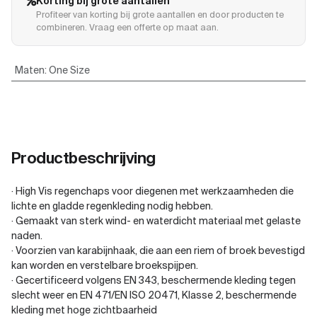
Korting bij grote aantallen
Profiteer van korting bij grote aantallen en door producten te
combineren. Vraag een offerte op maat aan.
Maten
:
One Size
Productbeschrijving
· High Vis regenchaps voor diegenen met werkzaamheden die
lichte en gladde regenkleding nodig hebben.
· Gemaakt van sterk wind- en waterdicht materiaal met gelaste
naden.
· Voorzien van karabijnhaak, die aan een riem of broek bevestigd
kan worden en verstelbare broekspijpen.
· Gecertificeerd volgens EN 343, beschermende kleding tegen
slecht weer en EN 471/EN ISO 20471, Klasse 2, beschermende
kleding met hoge zichtbaarheid