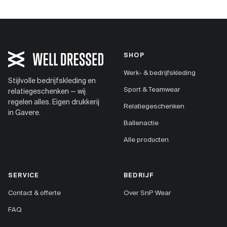
SHOP
Werk- & bedrijfskleding
Stijlvolle bedrijfskleding en
Sport & Teamwear
relatiegeschenken — wij
regelen alles. Eigen drukkerij
Relatiegeschenken
in Gavere.
Ballenactie
Alle producten
SERVICE
BEDRIJF
Contact & offerte
Over SnP Wear
FAQ