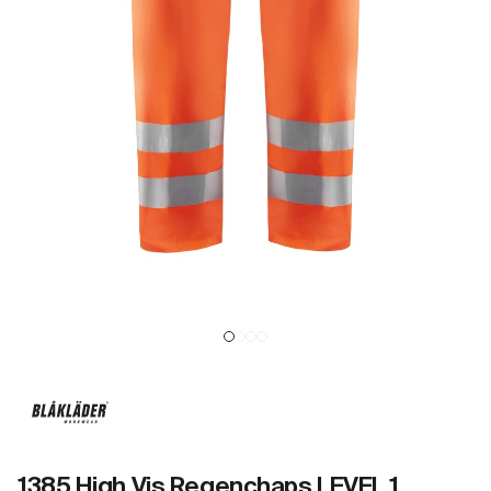
1385 High Vis Regenchaps LEVEL 1