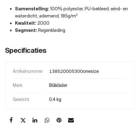
Samenstelling:
100% polyester, PU-bekleed, wind- en
waterdicht, ademend, 185g/m²
Kwaliteit:
2000
Segment:
Regenkleding
Specificaties
Artikelnummer
138520005300onesize
Merk
Blåkläder
Gewicht
0.4 kg