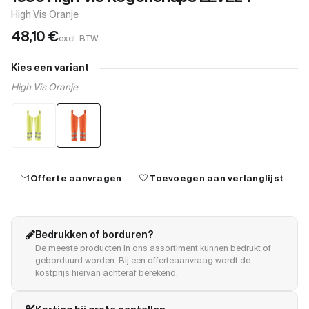
High Vis Oranje
48,10
€
excl. BTW
Kies een variant
High Vis Oranje
mail
favorite
Offerte aanvragen
Toevoegen aan verlanglijst
Bedrukken of borduren?
De meeste producten in ons assortiment kunnen bedrukt of
geborduurd worden. Bij een offerteaanvraag wordt de
kostprijs hiervan achteraf berekend.