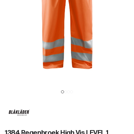
1384 Regenbroek High Vis LEVEL 1