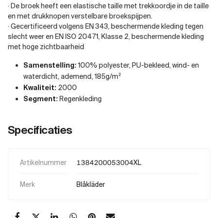
· De broek heeft een elastische taille met trekkoordje in de taille
en met drukknopen verstelbare broekspijpen.
· Gecertificeerd volgens EN 343, beschermende kleding tegen
slecht weer en EN ISO 20471, Klasse 2, beschermende kleding
met hoge zichtbaarheid
Samenstelling:
100% polyester, PU-bekleed, wind- en
waterdicht, ademend, 185g/m²
Kwaliteit:
2000
Segment:
Regenkleding
Specificaties
Artikelnummer
1384200053004XL
Merk
Blåkläder