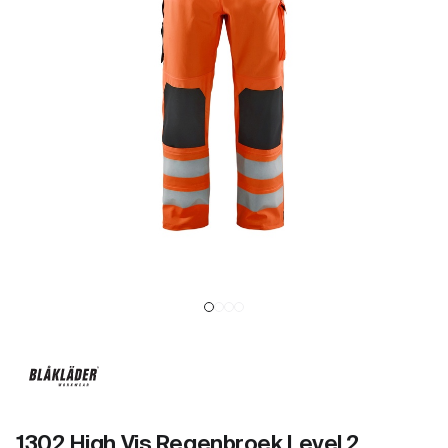
1302 High Vis Regenbroek Level 2