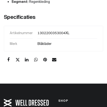
Segment:
Regenkleding
Specificaties
Artikelnummer
1302200353004XL
Merk
Blåkläder
SHOP