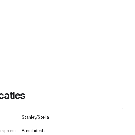
caties
Stanley/Stella
orsprong
Bangladesh