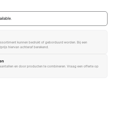
ilable.
ssortiment kunnen bedrukt of geborduurd worden. Bij een
prijs hiervan achteraf berekend.
len
e aantallen en door producten te combineren. Vraag een offerte op