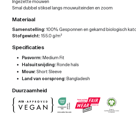
Ingezette mouwen
Smal dubbel stiksel langs mouwuiteinden en zoom
Materiaal
Samenstelling:
100% Gesponnen en gekamd biologisch kat
Stofgewicht:
155.0 g/m²
Specificaties
Pasvorm:
Medium Fit
Halsuitsnijding:
Ronde hals
Mouw:
Short Sleeve
Land van oorsprong:
Bangladesh
Duurzaamheid