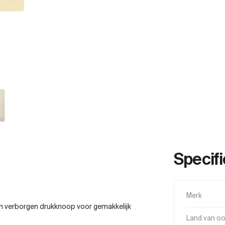
Specifi
Merk
n verborgen drukknoop voor gemakkelijk
Land van o