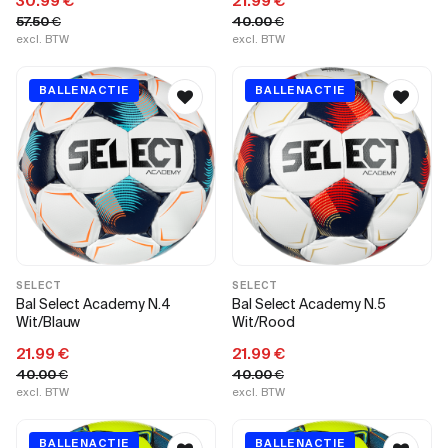
30.99
€
21.99
€
57.50
€
40.00
€
excl. BTW
excl. BTW
BALLENACTIE
BALLENACTIE
SELECT
SELECT
Bal Select Academy N.4
Bal Select Academy N.5
Wit/Blauw
Wit/Rood
21.99
€
21.99
€
40.00
€
40.00
€
excl. BTW
excl. BTW
BALLENACTIE
BALLENACTIE