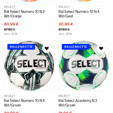
SELECT
SELECT
Bal Select Numero 10 N.3
Bal Select Numero 10 N.4
Wit/Oranje
Wit/Geel
30.99
€
30.99
€
57.50
€
57.50
€
excl. BTW
excl. BTW
BALLENACTIE
BALLENACTIE
SELECT
SELECT
Bal Select Numero 10 N.5
Bal Select Academy N.3
Wit/Groen
Wit/Groen