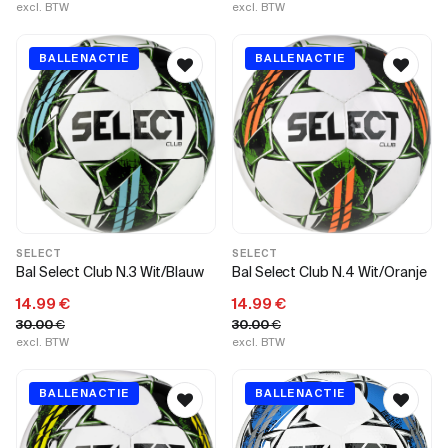
excl. BTW
excl. BTW
BALLENACTIE
BALLENACTIE
SELECT
SELECT
Bal Select Club N.3 Wit/Blauw
Bal Select Club N.4 Wit/Oranje
14.99
€
14.99
€
30.00
€
30.00
€
excl. BTW
excl. BTW
BALLENACTIE
BALLENACTIE