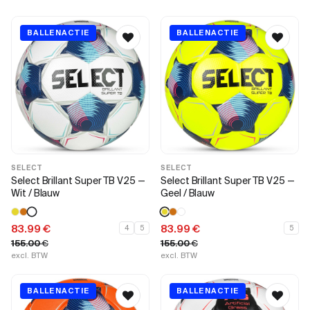
BALLENACTIE
BALLENACTIE
SELECT
SELECT
Select Brillant Super TB V25 —
Select Brillant Super TB V25 —
Wit / Blauw
Geel / Blauw
83.99
€
83.99
€
4
5
5
155.00
€
155.00
€
excl. BTW
excl. BTW
BALLENACTIE
BALLENACTIE