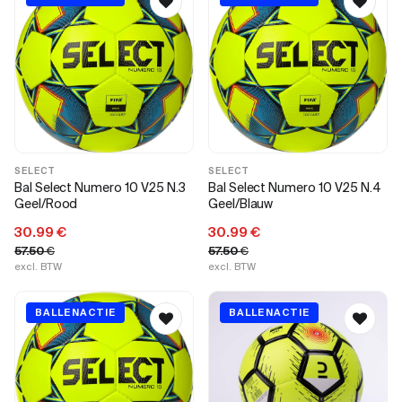
SELECT
SELECT
Bal Select Numero 10 V25 N.3
Bal Select Numero 10 V25 N.4
Geel/Rood
Geel/Blauw
30.99
€
30.99
€
57.50
€
57.50
€
excl. BTW
excl. BTW
BALLENACTIE
BALLENACTIE