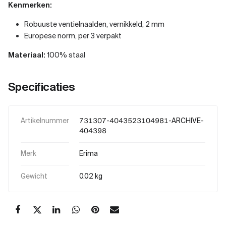
Kenmerken:
Robuuste ventielnaalden, vernikkeld, 2 mm
Europese norm, per 3 verpakt
Materiaal:
100% staal
Specificaties
Artikelnummer
731307-4043523104981-ARCHIVE-
404398
Merk
Erima
Gewicht
0.02 kg