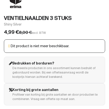
VENTIELNAALDEN 3 STUKS
Shiny Silver
4,99
€
8,00
€
excl. BTW
Dit product is niet meer beschikbaar.
Bedrukken of borduren?
De meeste producten in ons assortiment kunnen bedrukt of
geborduurd worden. Bij een offerteaanvraag wordt de
kostprijs hiervan achteraf berekend.
Korting bij grote aantallen
Profiteer van korting bij grote aantallen en door producten te
combineren. Vraag een offerte op maat aan.