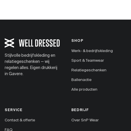
SHOP
Werk- & bedrijfskleding
Stijlvolle bedrijfskleding en
Sport & Teamwear
relatiegeschenken — wij
regelen alles. Eigen drukkerij
Relatiegeschenken
in Gavere.
Ballenactie
Alle producten
SERVICE
BEDRIJF
Contact & offerte
Over SnP Wear
FAQ